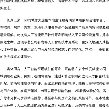
技创新领域的战略布局，积极拥抱人工智能技术浪潮，以巩固和拓展其业
务生态。
长期以来，58同城作为连接本地生活服务供需两端的综合性平台，
在招聘、房产、汽车、本地生活服务等多个领域积累了深厚的数据资源和
场景理解。此次将人工智能应用软件开发明确纳入子公司经营范围，并非
偶然之举。这预示着公司有意将人工智能技术更系统、更深入地融入其核
心业务链条，从信息聚合与分发的传统模式，向智能化、精准化、高效化
的服务模式加速演进。
具体而言，人工智能应用软件的开发，可能将在多个维度赋能58同
城的现有业务。例如，在招聘领域，通过AI算法实现岗位与人才的更精准
匹配、简历智能筛选与初评、面试流程自动化管理，能极大提升招聘效率
与用户体验。在房产领域，AI可以用于智能估价、VR看房体验优化、客
户需求分析与房源精准推荐，甚至参与到房产交易的风控环节。在本地生
活服务中，人工智能则能助力商家进行智能客服、营销内容生成、服务流