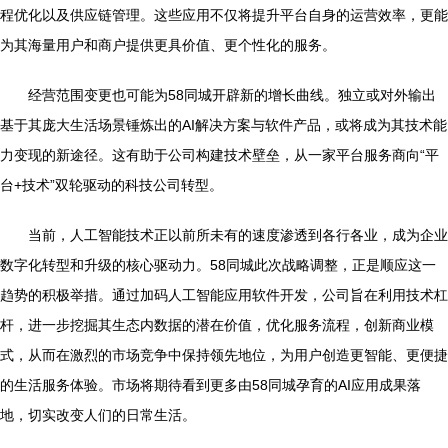
程优化以及供应链管理。这些应用不仅将提升平台自身的运营效率，更能
为其海量用户和商户提供更具价值、更个性化的服务。
经营范围变更也可能为58同城开辟新的增长曲线。独立或对外输出
基于其庞大生活场景锤炼出的AI解决方案与软件产品，或将成为其技术能
力变现的新途径。这有助于公司构建技术壁垒，从一家平台服务商向“平
台+技术”双轮驱动的科技公司转型。
当前，人工智能技术正以前所未有的速度渗透到各行各业，成为企业
数字化转型和升级的核心驱动力。58同城此次战略调整，正是顺应这一
趋势的积极举措。通过加码人工智能应用软件开发，公司旨在利用技术杠
杆，进一步挖掘其生态内数据的潜在价值，优化服务流程，创新商业模
式，从而在激烈的市场竞争中保持领先地位，为用户创造更智能、更便捷
的生活服务体验。市场将期待看到更多由58同城孕育的AI应用成果落
地，切实改变人们的日常生活。