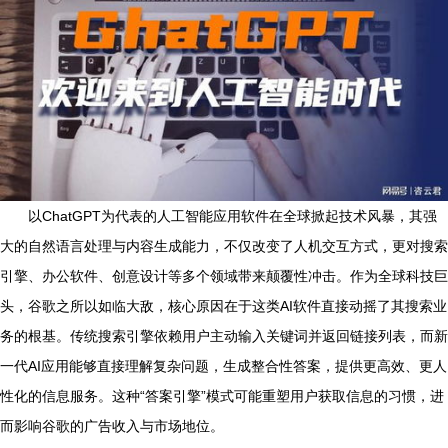
以ChatGPT为代表的人工智能应用软件在全球掀起技术风暴，其强
大的自然语言处理与内容生成能力，不仅改变了人机交互方式，更对搜索
引擎、办公软件、创意设计等多个领域带来颠覆性冲击。作为全球科技巨
头，谷歌之所以如临大敌，核心原因在于这类AI软件直接动摇了其搜索业
务的根基。传统搜索引擎依赖用户主动输入关键词并返回链接列表，而新
一代AI应用能够直接理解复杂问题，生成整合性答案，提供更高效、更人
性化的信息服务。这种“答案引擎”模式可能重塑用户获取信息的习惯，进
而影响谷歌的广告收入与市场地位。