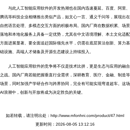
与此人工智能应用软件的开发热潮也在国内迅速蔓延。百度、阿里、
腾讯等科技企业相继推出类似产品，如文心一言、通义千问等，展现出在
自然语言处理、多模态交互方面的积极布局。国内厂商在数据积累、场景
落地和本地化服务上具备一定优势，尤其在中文语境理解、本土文化适配
方面进展显著。要全面追赶国际领先水平，仍需在底层算法创新、算力基
础设施、高端人才储备及开源生态建设上持续投入。
人工智能应用软件的竞争将不仅是技术比拼，更是生态与应用的融合
之战。国内厂商若能把握垂直行业需求，深耕教育、医疗、金融、制造等
场景，同时加强产学研合作与跨界协同，完全有可能实现弯道超车。这场
AI浪潮中，创新与开放将成为决定胜负的关键。
如若转载，请注明出处：http://www.mfonhni.com/product/47.html
更新时间：2026-08-05 13:12:16