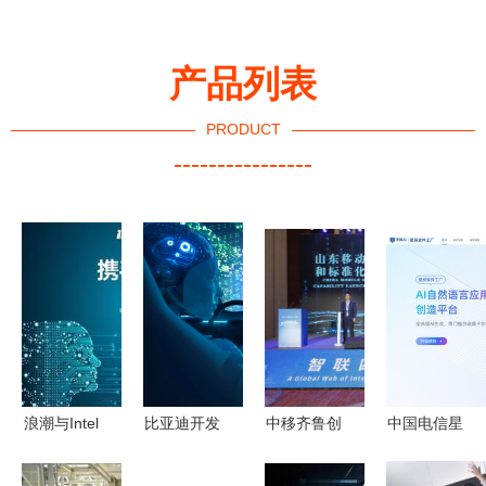
产品列表
PRODUCT
----------------
浪潮与Intel
比亚迪开发
中移齐鲁创
中国电信星
携手加速AI
者创新大赛
新院 以科
辰软件工厂